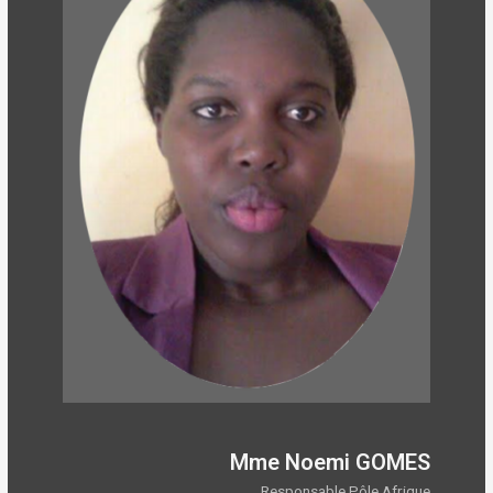
Mme Noemi GOMES
Responsable Pôle Afrique